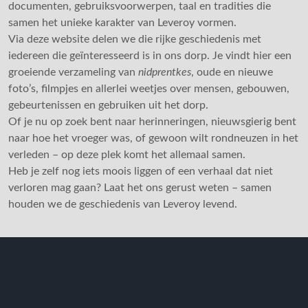
documenten, gebruiksvoorwerpen, taal en tradities die
samen het unieke karakter van Leveroy vormen.
Via deze website delen we die rijke geschiedenis met
iedereen die geïnteresseerd is in ons dorp. Je vindt hier een
groeiende verzameling van
nidprentkes
, oude en nieuwe
foto’s, filmpjes en allerlei weetjes over mensen, gebouwen,
gebeurtenissen en gebruiken uit het dorp.
Of je nu op zoek bent naar herinneringen, nieuwsgierig bent
naar hoe het vroeger was, of gewoon wilt rondneuzen in het
verleden – op deze plek komt het allemaal samen.
Heb je zelf nog iets moois liggen of een verhaal dat niet
verloren mag gaan? Laat het ons gerust weten – samen
houden we de geschiedenis van Leveroy levend.