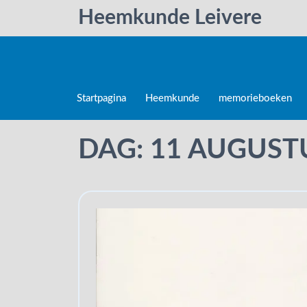
Heemkunde Leivere
Startpagina
Heemkunde
memorieboeken
DAG:
11 AUGUST