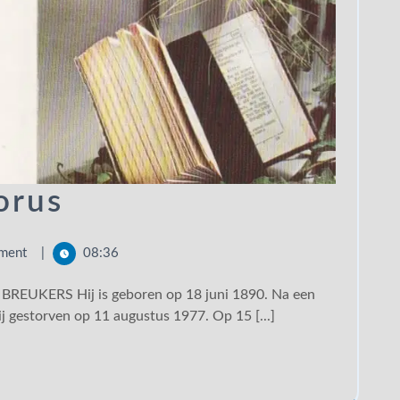
orus
ment
|
08:36
j gestorven op 11 augustus 1977. Op 15 [...]