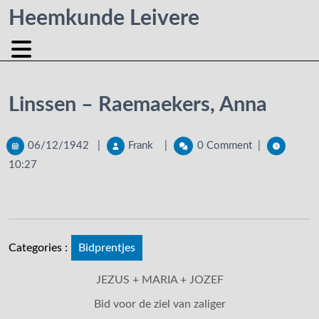
Heemkunde Leivere
Linssen – Raemaekers, Anna
06/12/1942
|
Frank
|
0 Comment
|
10:27
Categories :
Bidprentjes
JEZUS + MARIA + JOZEF
Bid voor de ziel van zaliger