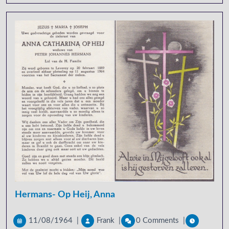
Hermans- Op Heij, Anna
11/08/1964
|
Frank
|
0 Comments
|