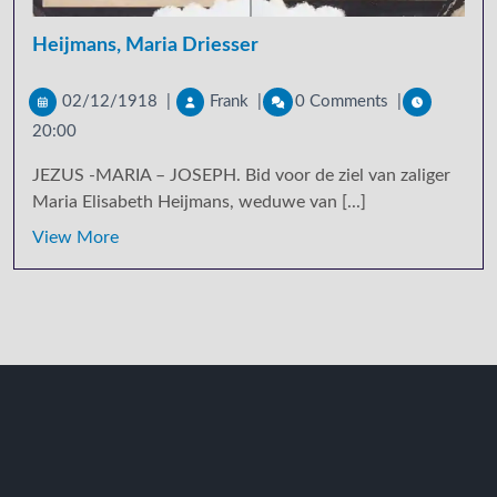
Heijmans, Maria Driesser
02/12/1918
|
Frank
|
0 Comments
|
20:00
JEZUS -MARIA – JOSEPH. Bid voor de ziel van zaliger
Maria Elisabeth Heijmans, weduwe van [...]
View More